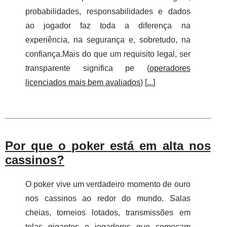
probabilidades, responsabilidades e dados
ao jogador faz toda a diferença na
experiência, na segurança e, sobretudo, na
confiança.Mais do que um requisito legal, ser
transparente significa pe (
operadores
licenciados mais bem avaliados
) [
...
]
Por que o poker está em alta nos
cassinos?
O poker vive um verdadeiro momento de ouro
nos cassinos ao redor do mundo. Salas
cheias, torneios lotados, transmissões em
telas gigantes e jogadores que começam